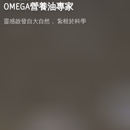
OMEGA營養油專家
靈感啟發自大自然， 紮根於科學