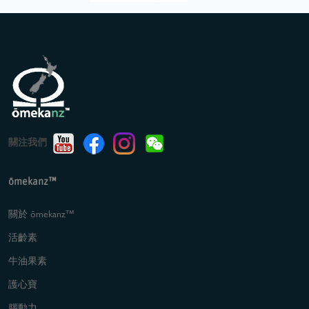
關注我們
ōmekanz™
關於 ōmekanz™
活齡素
牛油果素
護心寶
腦動力