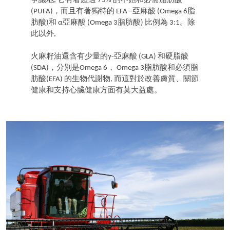
爭議地, 它有著超過 75% 的不飽和必需脂肪酸
(PUFA)，而且有著獨特的 EFA –亞麻酸 (Omega 6脂
肪酸)和 α亞麻酸 (Omega 3脂肪酸) 比例為 3:1。除
此以外,
火麻籽油還含有少量的γ-亞麻酸 (GLA) 和硬脂酸
(SDA)，分別是Omega 6， Omega 3脂肪酸和必須脂
肪酸(EFA) 的生物代謝物, 而這對於改善膚質、關節
健康和支持心臟健康方面有莫大益處。