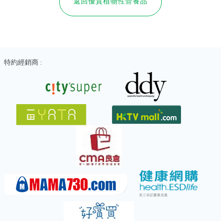
返回優質植物性營養品
特約經銷商 :