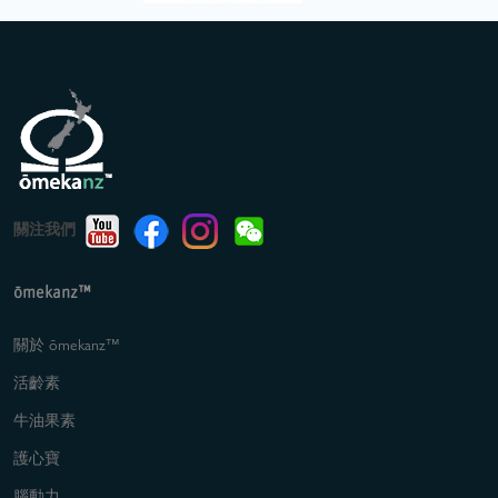
關注我們
ōmekanz™
關於 ōmekanz™
活齡素
牛油果素
護心寶
腦動力