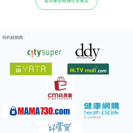
返回優質植物性營養品
特約經銷商 :