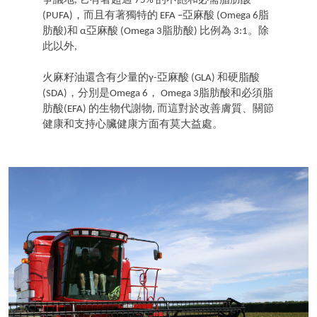
爭議地, 它有著超過 75% 的不飽和必需脂肪酸
(PUFA)，而且有著獨特的 EFA –亞麻酸 (Omega 6脂
肪酸)和 α亞麻酸 (Omega 3脂肪酸) 比例為 3:1。除
此以外,
火麻籽油還含有少量的γ-亞麻酸 (GLA) 和硬脂酸
(SDA)，分別是Omega 6， Omega 3脂肪酸和必須脂
肪酸(EFA) 的生物代謝物, 而這對於改善膚質、關節
健康和支持心臟健康方面有莫大益處。