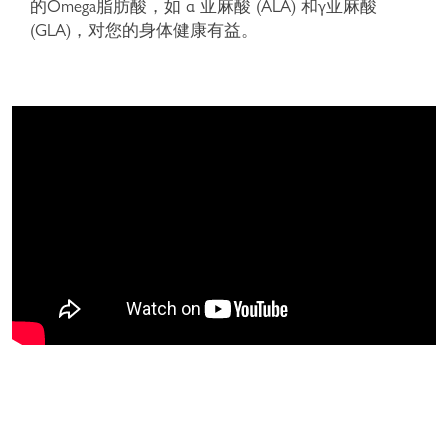
的Omega脂肪酸，如 α 亚麻酸 (ALA) 和γ亚麻酸
(GLA)，对您的身体健康有益。