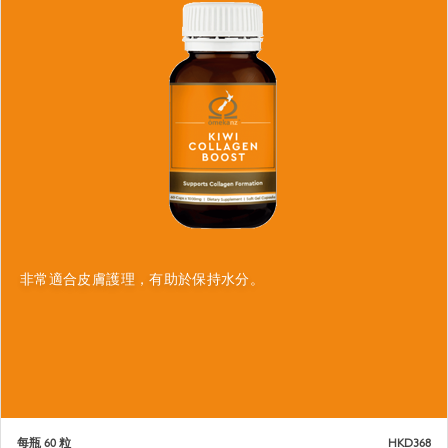
非常適合皮膚護理，有助於保持水分。
每瓶 60 粒
HKD368