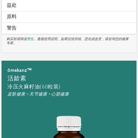
益处
原料
警告
购买前请阅读
警告
。遵循使用说明。如果症状持续、恶化或改变，请咨询您的健康
专家。
ōmekanz™
活龄素
冷压火麻籽油(60粒装)
皮肤健康 • 关节健康 • 心脏健康