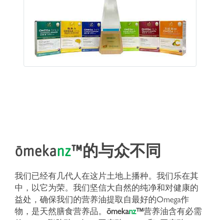
ōmeka
nz
™
的与众不同
我们已经有几代人在这片土地上播种。我们乐在其
中，以它为荣。我们坚信大自然的纯净和对健康的
益处，确保我们的营养油提取自最好的Omega作
物，是天然膳食营养品。
ōmeka
nz
™
营养油含有必需