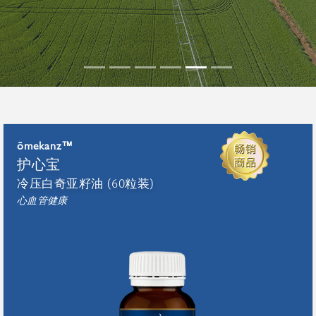
ōmekanz™
护心宝
冷压白奇亚籽油 (60粒装)
心血管健康