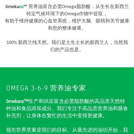
ōmeka
nz
™
营养油富含必需Omega脂肪酸，从生长在新西兰
特定气候环境下的Omega作物中提取，
有助于维持健康的心血管系统，维护大脑、眼睛和关节健康
和您的整体健康。
100% 新西兰纯天然。我们是土生土长的新西兰人，当然我
们的产品也是。
OMEGA 3-6-9 营养油专家
ōmekanz
™
生产和供应富含必需脂肪酸的高品质天然特
种油和食品添加成分。我们专注于高品质营养油和膳食
补充剂，让身体在繁忙的生活中变得更健康。
领先世界质量是我们的目标。从最先进的油坊开始，我