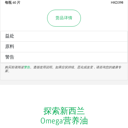
每瓶 60 片
HKD398
货品详情
益处
原料
警告
购买前请阅读
警告
。遵循使用说明。如果症状持续、恶化或改变，请咨询您的健康专
家。
探索新西兰
Omega营养油