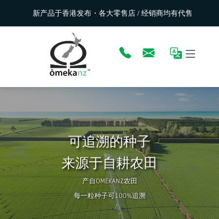
新产品于香港发布・各大零售店 / 经销商均有代售
可追溯的种子
来源于自耕农田
产自OMEKANZ农田
每一粒种子可100%追溯