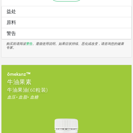
益处
原料
警告
购买前请阅读
警告
。遵循使用说明。如果症状持续、恶化或改变，请咨询您的健康
专家。
ōmekanz™
牛油果素
牛油果油(60粒装)
血压• 血脂• 血糖