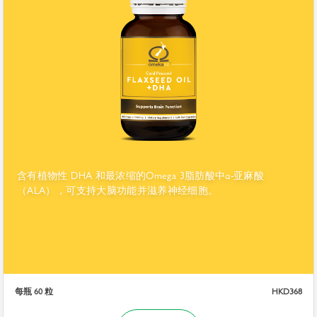
含有植物性 DHA 和最浓缩的Omega 3脂肪酸中α-亚麻酸
（ALA），可支持大脑功能并滋养神经细胞。
每瓶 60 粒
HKD368