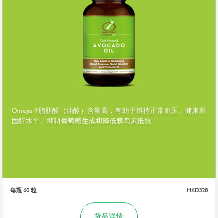
Omega-9脂肪酸（油酸）含量高，有助于维持正常血压、健康胆
固醇水平、抑制葡萄糖生成和降低胰岛素抵抗
每瓶 60 粒
HKD328
货品详情