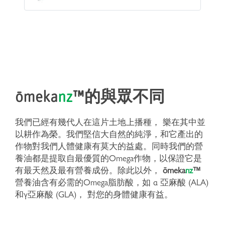
ōmeka
nz
™
的與眾不同
我們已經有幾代人在這片土地上播種， 樂在其中並
以耕作為榮。我們堅信大自然的純淨，和它產出的
作物對我們人體健康有莫大的益處。同時我們的營
養油都是提取自最優質的Omega作物，以保證它是
有最天然及最有營養成份。除此以外，
ōmeka
nz
™
營養油含有必需的Omega脂肪酸，如 α 亞麻酸 (ALA)
和γ亞麻酸 (GLA)， 對您的身體健康有益。