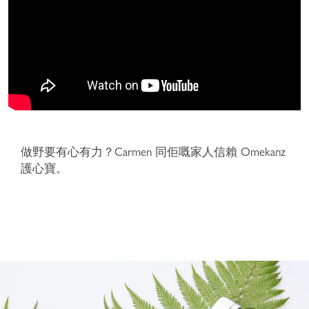
做野要有心有力？Carmen 同佢嘅家人信賴 Omekanz
護心寶。