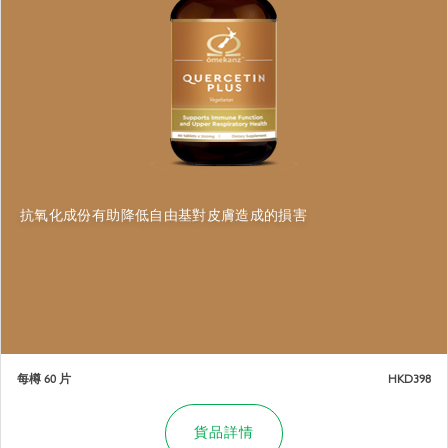
抗氧化成份有助降低自由基對皮膚造成的損害
每樽 60 片
HKD398
貨品詳情