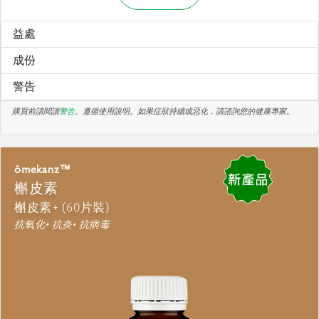
益處
成份
警告
購買前請閱讀
警告
。遵循使用說明。如果症狀持續或惡化，請諮詢您的健康專家。
ōmekanz™
槲皮素
槲皮素+ (60片裝)
抗氧化• 抗炎• 抗病毒