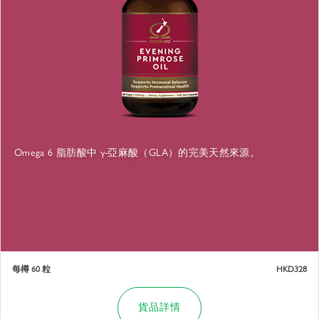
Omega 6 脂肪酸中 γ-亞麻酸（GLA）的完美天然來源。
每樽 60 粒
HKD328
貨品詳情