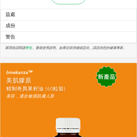
益處
成份
警告
購買前請閱讀
警告
。遵循使用說明。如果症狀持續或惡化，請諮詢您的健康專家。
ōmekanza™
美肌膠原
精制奇異果籽油 (60粒裝)
美容，適合敏感肌膚人群