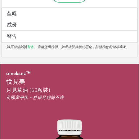
益處
成份
警告
購買前請閱讀
警告
。遵循使用說明。如果症狀持續或惡化，請諮詢您的健康專家。
ōmekanz™
悅見美
月見草油 (60粒裝)
荷爾蒙平衡 • 舒緩月經前不適