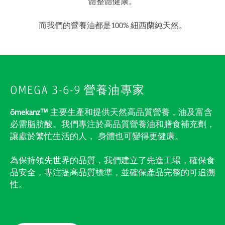
體整體健康。
而我們的營養油都是100% 紐西蘭純天然。
OMEGA 3-6-9 營養油專家
ōmekanz
™
主要生產和提供天然高品質營養，油及富含
必需脂肪酸。我們專注於高品質營養油和膳食補充劑，
讓處於繁忙生活的人， 身體也可變得更健康。
為保持領先世界的品質，我們建立了先進工場，確保食
品安全，專注提高品質標準，並確保產品完整的可追溯
性。