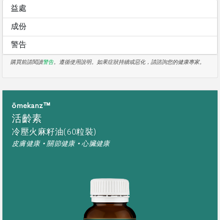
益處
成份
警告
購買前請閱讀
警告
。遵循使用說明。如果症狀持續或惡化，請諮詢您的健康專家。
ōmekanz™
活齡素
冷壓火麻籽油(60粒裝)
皮膚健康 • 關節健康 • 心臟健康