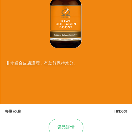
非常適合皮膚護理，有助於保持水分。
每樽 60 粒
HKD368
貨品詳情