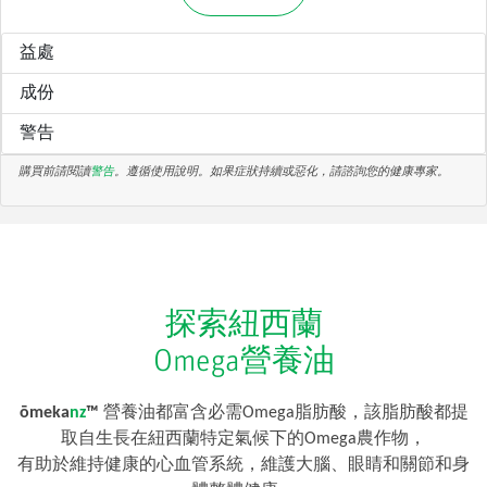
益處
成份
警告
購買前請閱讀
警告
。遵循使用說明。如果症狀持續或惡化，請諮詢您的健康專家。
探索紐西蘭
Omega營養油
ōmeka
nz
™
營養油都富含必需Omega脂肪酸，該脂肪酸都提
取自生長在紐西蘭特定氣候下的Omega農作物，
有助於維持健康的心血管系統，維護大腦、眼睛和關節和身