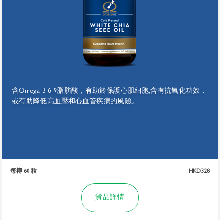
含Omega 3-6-9脂肪酸，有助於保護心肌細胞,含有抗氧化功效，
或有助降低高血壓和心血管疾病的風險。
每樽 60 粒
HKD328
貨品詳情