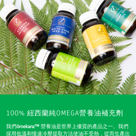
100% 紐西蘭純OMEGA營養油補充劑
我們
ōmekanz
™
營養油是世界上優質的產品之一。我們
採用低溫和慢速冷壓提取方法使油不受熱，從而生產出