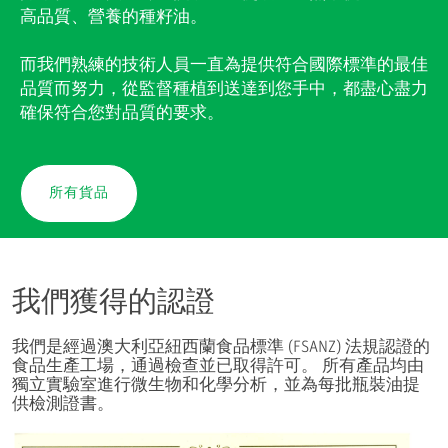
高品質、營養的種籽油。
而我們熟練的技術人員一直為提供符合國際標準的最佳
品質而努力，從監督種植到送達到您手中，都盡心盡力
確保符合您對品質的要求。
所有貨品
我們獲得的認證
我們是經過澳大利亞紐西蘭食品標準 (FSANZ) 法規認證的
食品生產工場，通過檢查並已取得許可。 所有產品均由
獨立實驗室進行微生物和化學分析，並為每批瓶裝油提
供檢測證書。