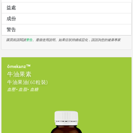
益處
成份
警告
購買前請閱讀
警告
。遵循使用說明。如果症狀持續或惡化，請諮詢您的健康專家
ōmekanz™
牛油果素
牛油果油(60粒裝)
血壓• 血脂• 血糖