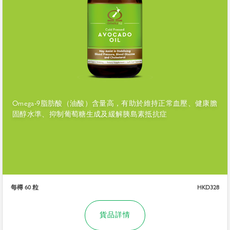
Omega-9脂肪酸（油酸）含量高，有助於維持正常血壓、健康膽
固醇水準、抑制葡萄糖生成及緩解胰島素抵抗症
每樽 60 粒
HKD328
貨品詳情